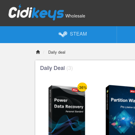
Wholesale
STEAM
Daily deal
Daily Deal
(3)
-36%