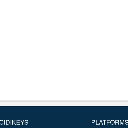
CIDIKEYS
PLATFORM