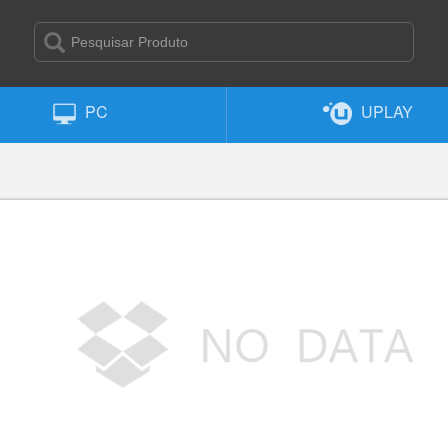
PC
UPLAY