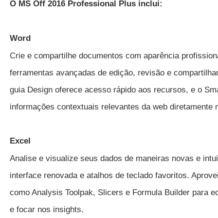
O MS Off 2016 Professional Plus inclui:
Word
Crie e compartilhe documentos com aparência profissiona
ferramentas avançadas de edição, revisão e compartilha
guia Design oferece acesso rápido aos recursos, e o Sm
informações contextuais relevantes da web diretamente 
Excel
Analise e visualize seus dados de maneiras novas e int
interface renovada e atalhos de teclado favoritos. Aprove
como Analysis Toolpak, Slicers e Formula Builder para 
e focar nos insights.