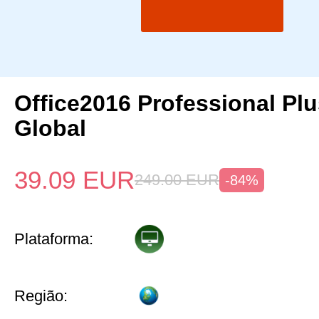
Office2016 Professional Pl
Global
39.09
EUR
249.00
EUR
-84%
Plataforma:
Região: