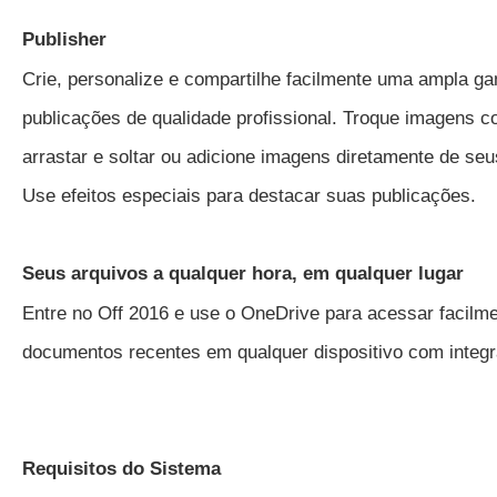
Publisher
Crie, personalize e compartilhe facilmente uma ampla g
publicações de qualidade profissional. Troque imagens 
arrastar e soltar ou adicione imagens diretamente de seu
Use efeitos especiais para destacar suas publicações.
Seus arquivos a qualquer hora, em qualquer lugar
Entre no Off 2016 e use o OneDrive para acessar facilm
documentos recentes em qualquer dispositivo com integra
Requisitos do Sistema